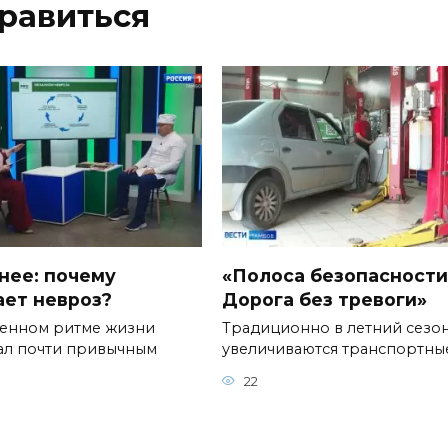
равиться
нее: почему
«Полоса безопасности
ает невроз?
Дорога без тревоги»
енном ритме жизни
Традиционно в летний сезо
тал почти привычным
увеличиваются транспортны
22