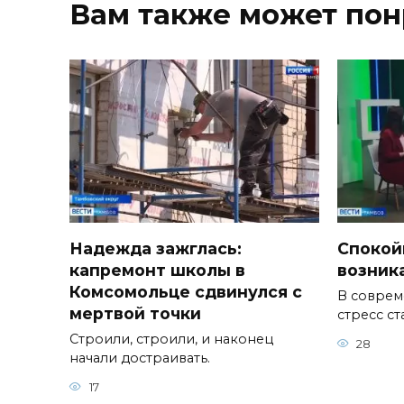
Вам также может пон
Надежда зажглась:
Спокой
капремонт школы в
возник
Комсомольце сдвинулся с
В соврем
мертвой точки
стресс с
Строили, строили, и наконец
28
начали достраивать.
17