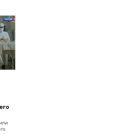
его
или
его