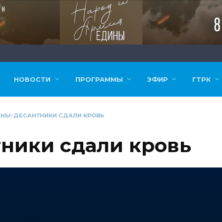
Подписка на уведомления
Разрешите сайту vestitambov.ru отправлять вам
уведомления на рабочий стол
Запретить
Разрешить
НОВОСТИ
ПРОГРАММЫ
ЭФИР
ГТРК
АНЫ-ДЕСАНТНИКИ СДАЛИ КРОВЬ
ники сдали кровь