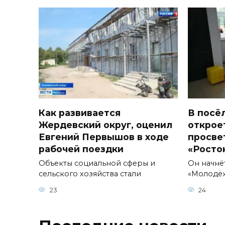
Как развивается
В посё
Жердевский округ, оценил
открое
Евгений Первышов в ходе
просве
рабочей поездки
«Росто
Объекты социальной сферы и
Он начнё
сельского хозяйства стали
«Молодё
23
24