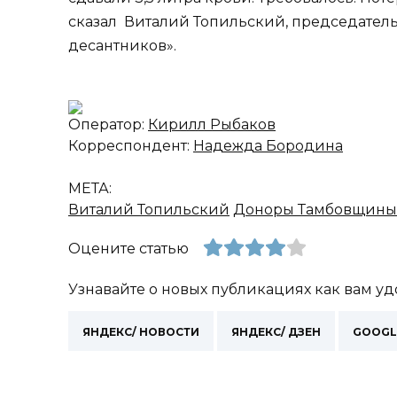
сказал Виталий Топильский, председатель
десантников».
Оператор:
Кирилл Рыбаков
Корреспондент:
Надежда Бородина
МЕТА:
Виталий Топильский
Доноры Тамбовщины
Оцените статью
Узнавайте о новых публикациях как вам уд
ЯНДЕКС/ НОВОСТИ
ЯНДЕКС/ ДЗЕН
GOOGL