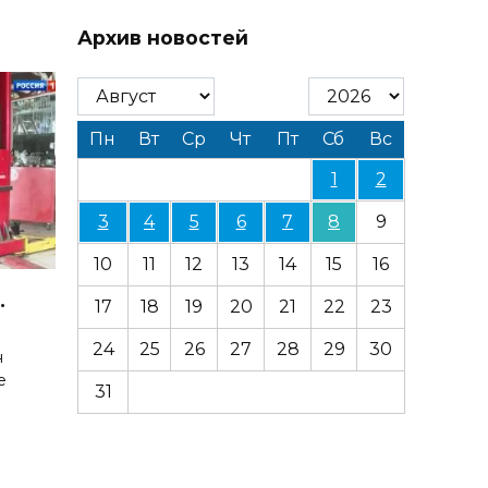
Архив новостей
Пн
Вт
Ср
Чт
Пт
Сб
Вс
1
2
3
4
5
6
7
8
9
10
11
12
13
14
15
16
.
17
18
19
20
21
22
23
24
25
26
27
28
29
30
н
е
31