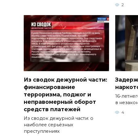
2
Из сводок дежурной части:
Задерж
финансирование
наркот
терроризма, поджог и
16-летне
неправомерный оборот
в незако
средств платежей
4
Из сводок дежурной части: о
наиболее серьёзных
преступлениях